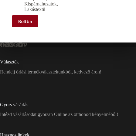
Kispárnahuzatok
,
Lakástextil
Boltba
Választék
Rendelj óriási termékválasztékunkból, kedvező áron!
Gyors vásárlás
Intézd vásárlásodat gyorsan Online az otthonod kényelméből!
Hasznos linkek