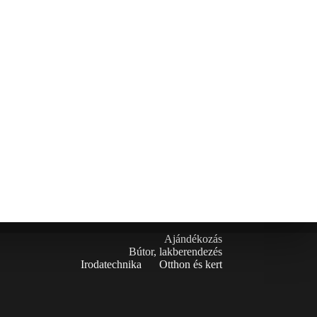
Ajándékozás
Bútor, lakberendezés
Irodatechnika
Otthon és kert