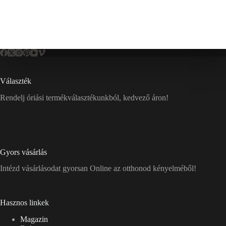
Választék
Rendelj óriási termékválasztékunkból, kedvező áron!
Gyors vásárlás
Intézd vásárlásodat gyorsan Online az otthonod kényelméből!
Hasznos linkek
Magazin