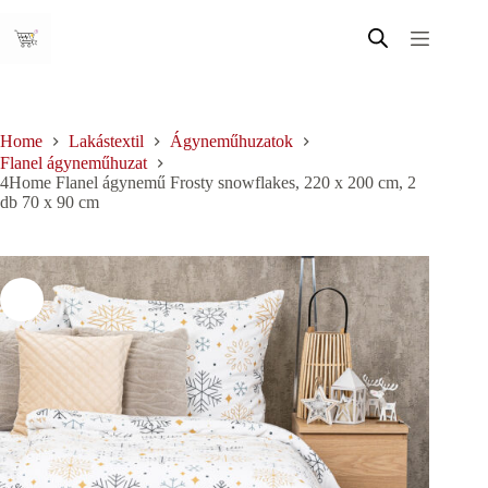
Skip
to
content
Home
Lakástextil
Ágyneműhuzatok
Flanel ágyneműhuzat
4Home Flanel ágynemű Frosty snowflakes, 220 x 200 cm, 2
db 70 x 90 cm