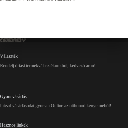
Választék
Rendelj óriási termékválasztékunkból, kedvező áron!
Gyors vásárlás
Intézd vásárlásodat gyorsan Online az otthonod kényelméből!
Hasznos linkek