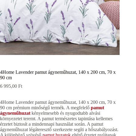
4Home Lavender pamut ágyneműhuzat, 140 x 200 cm, 70 x
90 cm
6 995,00
Ft
4Home Lavender pamut ágyneműhuzat, 140 x 200 cm, 70 x
90 cm prémium minőségű termék. A megfelelő
pamut
ágyneműhuzat
kényelmesebb és nyugodtabb alvási
környezetet teremt. A pamut természetes tapintása kellemes
érzetet biztosít a mindennapi használat során. A pamut
ágyneműhuzat légáteresztő szerkezete segíti a hőszabályozást.
A különböző szövésű
pamut huzatok
eltérő érzetet nyújtanak.