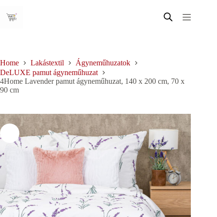
Skip
to
content
Home
Lakástextil
Ágyneműhuzatok
DeLUXE pamut ágyneműhuzat
4Home Lavender pamut ágyneműhuzat, 140 x 200 cm, 70 x
90 cm