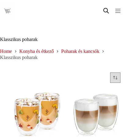
Skip
to
content
Klasszikus poharak
Home
Konyha és étkező
Poharak és kancsók
Klasszikus poharak