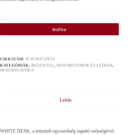
Boltba
CIKKSZÁM:
6CB7B472FF14
KATEGÓRIÁK:
ÍRÓASZTAL
,
IRODABÚTOROK ÉS SZÉKEK
,
IRODATECHNIKA
Leírás
WHITE DESK, a letisztult egyszerűség ragadó szépségével.