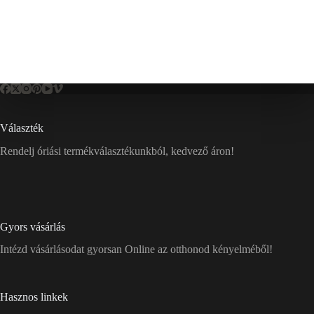
Választék
Rendelj óriási termékválasztékunkból, kedvező áron!
Gyors vásárlás
Intézd vásárlásodat gyorsan Online az otthonod kényelméből!
Hasznos linkek