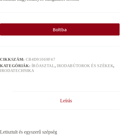
Boltba
CIKKSZÁM:
CB4D91069F47
KATEGÓRIÁK:
ÍRÓASZTAL
,
IRODABÚTOROK ÉS SZÉKEK
,
IRODATECHNIKA
Leírás
Letisztult és egyszerű szépség