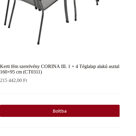
Kerti fém szerelvény CORINA III. 1 + 4 Téglalap alakú asztal
160×95 cm (CT0311)
215 442,00
Ft
Boltba