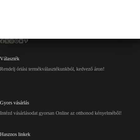
Választék
Rendelj óriási termékválasztékunkból, kedvező áron!
Gyors vásárlás
Intézd vásárlásodat gyorsan Online az otthonod kényelméből!
Hasznos linkek