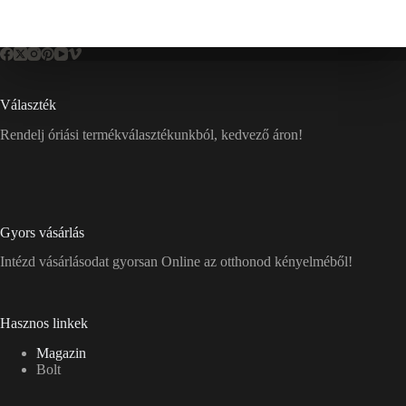
Választék
Rendelj óriási termékválasztékunkból, kedvező áron!
Gyors vásárlás
Intézd vásárlásodat gyorsan Online az otthonod kényelméből!
Hasznos linkek
Magazin
Bolt