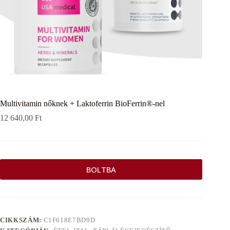
Multivitamin nőknek + Laktoferrin BioFerrin®-nel
12 640,00
Ft
BOLTBA
CIKKSZÁM:
C1F618E7BD9D