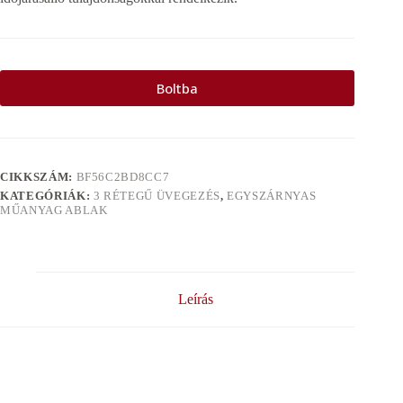
Boltba
CIKKSZÁM:
BF56C2BD8CC7
KATEGÓRIÁK:
3 RÉTEGŰ ÜVEGEZÉS
,
EGYSZÁRNYAS
MŰANYAG ABLAK
Leírás