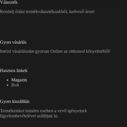
Választék
Rendelj óriási termékválasztékunkból, kedvező áron!
Gyors vásárlás
Intézd vásárlásodat gyorsan Online az otthonod kényelméből!
Hasznos linkek
Magazin
Bolt
Gyors kiszállítás
Termékeinket minden esetben a vevő igényeinek
figyelembevételével szállítjuk ki.