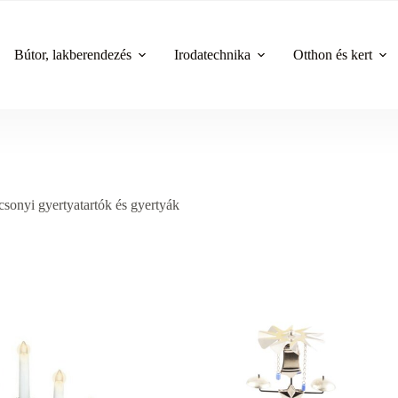
Bútor, lakberendezés
Irodatechnika
Otthon és kert
sonyi gyertyatartók és gyertyák