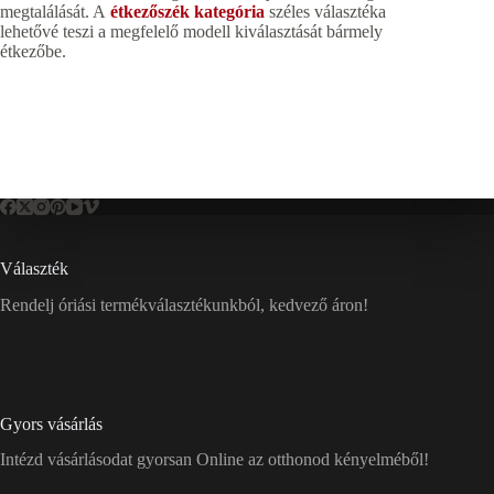
megtalálását. A
étkezőszék kategória
széles választéka
lehetővé teszi a megfelelő modell kiválasztását bármely
étkezőbe.
Választék
Rendelj óriási termékválasztékunkból, kedvező áron!
Gyors vásárlás
Intézd vásárlásodat gyorsan Online az otthonod kényelméből!