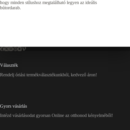
hogy minden stílushoz megtalálható legyen az ideális
bútordarab.
Választék
Rendelj óriási termékválasztékunkból, kedvező áron!
Gyors vásárlás
Intézd vásárlásodat gyorsan Online az otthonod kényelméből!