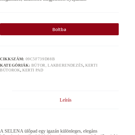
Boltba
CIKKSZÁM:
09C5F739D88B
KATEGÓRIÁK:
BÚTOR, LAKBERENDEZÉS
,
KERTI
BÚTOROK
,
KERTI PAD
Leírás
A SELENA ülőpad egy igazán különleges, elegáns