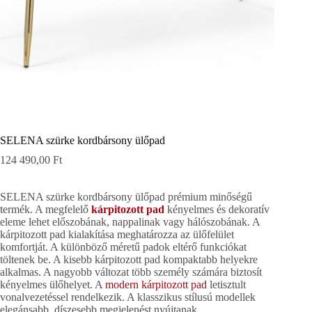
SELENA szürke kordbársony ülőpad
124 490,00
Ft
SELENA szürke kordbársony ülőpad prémium minőségű
termék. A megfelelő
kárpitozott pad
kényelmes és dekoratív
eleme lehet előszobának, nappalinak vagy hálószobának. A
kárpitozott pad kialakítása meghatározza az ülőfelület
komfortját. A különböző méretű padok eltérő funkciókat
töltenek be. A kisebb kárpitozott pad kompaktabb helyekre
alkalmas. A nagyobb változat több személy számára biztosít
kényelmes ülőhelyet. A
modern kárpitozott pad
letisztult
vonalvezetéssel rendelkezik. A klasszikus stílusú modellek
elegánsabb, díszesebb megjelenést nyújtanak.