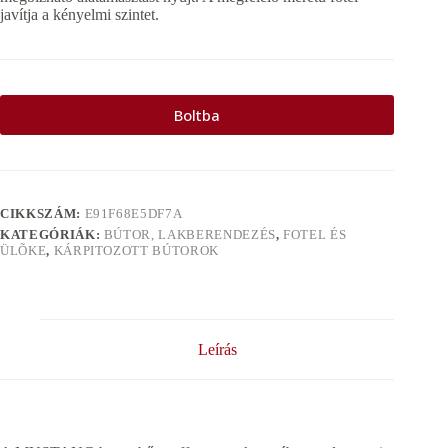
javítja a kényelmi szintet.
Boltba
CIKKSZÁM:
E91F68E5DF7A
KATEGÓRIÁK:
BÚTOR, LAKBERENDEZÉS
,
FOTEL ÉS
ÜLÕKE
,
KÁRPITOZOTT BÚTOROK
Leírás