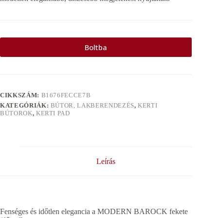
Boltba
CIKKSZÁM:
B1676FECCE7B
KATEGÓRIÁK:
BÚTOR, LAKBERENDEZÉS
,
KERTI
BÚTOROK
,
KERTI PAD
Leírás
Fenséges és időtlen elegancia a MODERN BAROCK fekete