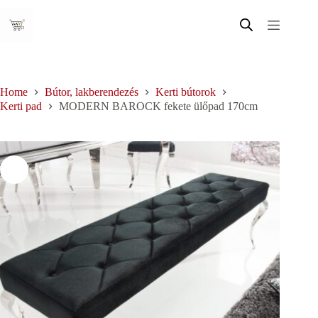
Skip
to
content
Home
Bútor, lakberendezés
Kerti bútorok
Kerti pad
MODERN BAROCK fekete ülőpad 170cm