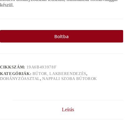
készül.
Boltba
CIKKSZÁM:
19A6B493978F
KATEGÓRIÁK:
BÚTOR, LAKBERENDEZÉS
,
DOHÁNYZÓASZTAL
,
NAPPALI SZOBA BÚTOROK
Leírás