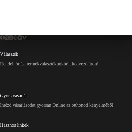
Választék
Rendelj óriási termékválasztékunkból, kedvező áron!
Gyors vásárlás
Intézd vásárlásodat gyorsan Online az otthonod kényelméből!
Hasznos linkek