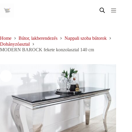
Skip
to
content
Home
Bútor, lakberendezés
Nappali szoba bútorok
Dohányzóasztal
MODERN BAROCK fekete konzolasztal 140 cm