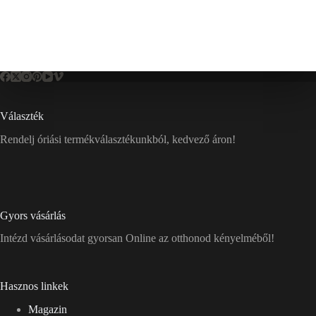
Választék
Rendelj óriási termékválasztékunkból, kedvező áron!
Gyors vásárlás
Intézd vásárlásodat gyorsan Online az otthonod kényelméből!
Hasznos linkek
Magazin