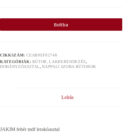
Boltba
CIKKSZÁM:
CEAB9EF62748
KATEGÓRIÁK:
BÚTOR, LAKBERENDEZÉS
,
DOHÁNYZÓASZTAL
,
NAPPALI SZOBA BÚTOROK
Leírás
JAKIM fehér mdf lerakóasztal