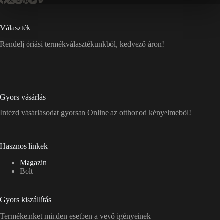
Választék
Rendelj óriási termékválasztékunkból, kedvező áron!
Gyors vásárlás
Intézd vásárlásodat gyorsan Online az otthonod kényelméből!
Hasznos linkek
Magazin
Bolt
Gyors kiszállítás
Termékeinket minden esetben a vevő igényeinek