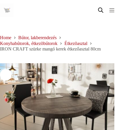
Skip
to
content
Home
Bútor, lakberendezés
Konyhabútorok, étkezõbútorok
Étkezõasztal
IRON CRAFT szürke mangó kerek étkezőasztal 80cm