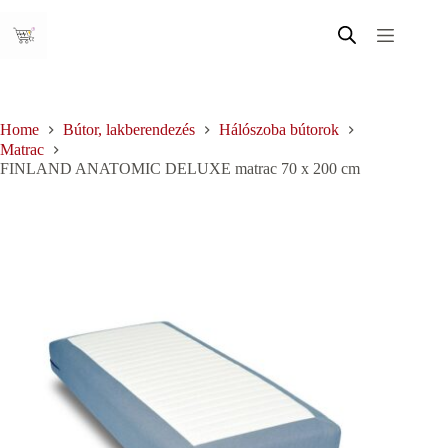
Skip
to
content
Home
Bútor, lakberendezés
Hálószoba bútorok
Matrac
FINLAND ANATOMIC DELUXE matrac 70 x 200 cm