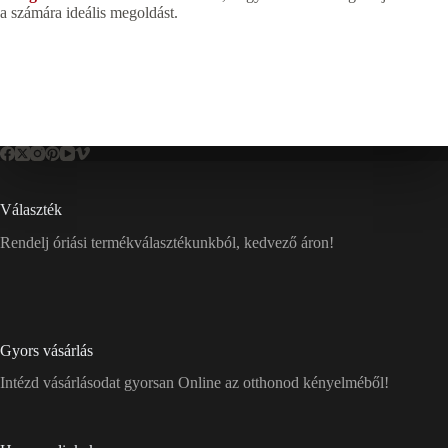
a számára ideális megoldást.
Választék
Rendelj óriási termékválasztékunkból, kedvező áron!
Gyors vásárlás
Intézd vásárlásodat gyorsan Online az otthonod kényelméből!