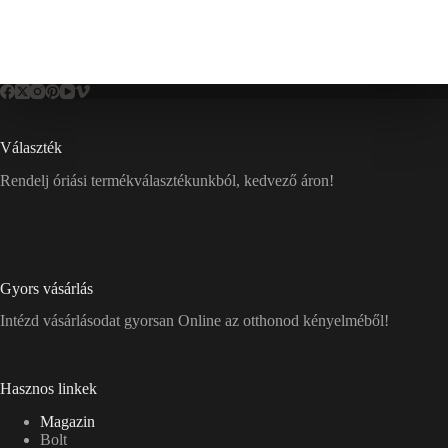
Választék
Rendelj óriási termékválasztékunkból, kedvező áron!
Gyors vásárlás
Intézd vásárlásodat gyorsan Online az otthonod kényelméből!
Hasznos linkek
Magazin
Bolt