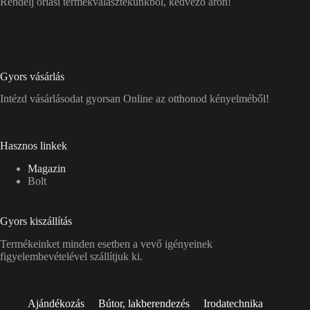
Rendelj óriási termékválasztékunkból, kedvező áron!
Gyors vásárlás
Intézd vásárlásodat gyorsan Online az otthonod kényelméből!
Hasznos linkek
Magazin
Bolt
Gyors kiszállítás
Termékeinket minden esetben a vevő igényeinek
figyelembevételével szállítjuk ki.
Ajándékozás
Bútor, lakberendezés
Irodatechnika