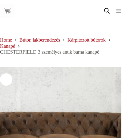
Skip
to
content
Home
Bútor, lakberendezés
Kárpitozott bútorok
Kanapé
CHESTERFIELD 3 személyes antik barna kanapé