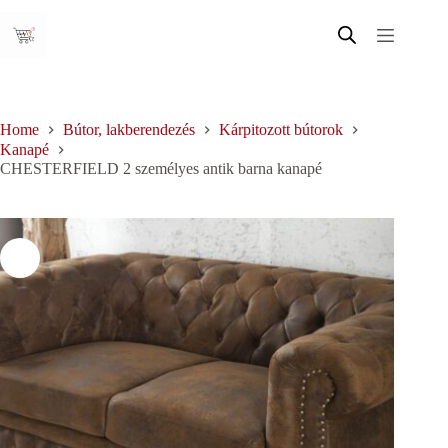
Skip
to
content
Home
Bútor, lakberendezés
Kárpitozott bútorok
Kanapé
CHESTERFIELD 2 személyes antik barna kanapé