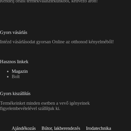
Rendelj óriási termékválasztékunkból, kedvező áron!
Gyors vásárlás
Intézd vásárlásodat gyorsan Online az otthonod kényelméből!
Hasznos linkek
Magazin
Bolt
Gyors kiszállítás
Termékeinket minden esetben a vevő igényeinek
figyelembevételével szállítjuk ki.
Ajándékozás
Bútor, lakberendezés
Irodatechnika