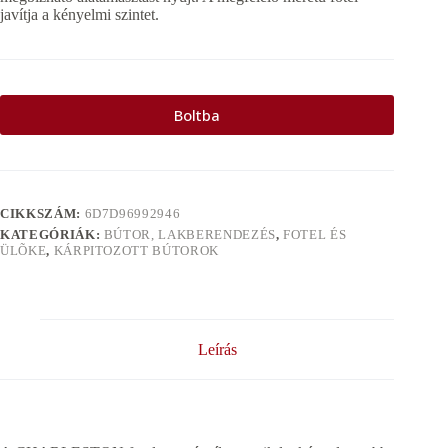
javítja a kényelmi szintet.
Boltba
CIKKSZÁM:
6D7D96992946
KATEGÓRIÁK:
BÚTOR, LAKBERENDEZÉS
,
FOTEL ÉS
ÜLÕKE
,
KÁRPITOZOTT BÚTOROK
Leírás