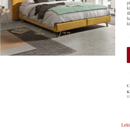
p
k
i
h
k
C
K
H
Leír