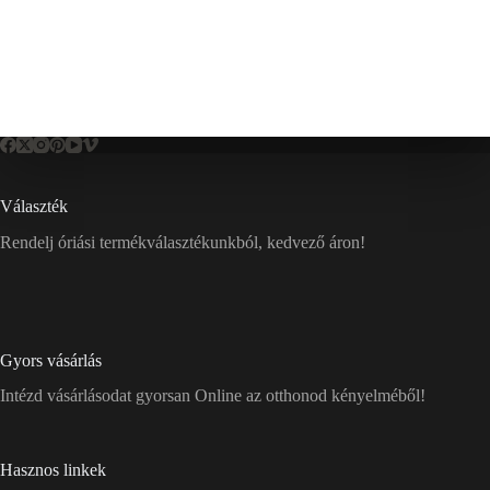
Választék
Rendelj óriási termékválasztékunkból, kedvező áron!
Gyors vásárlás
Intézd vásárlásodat gyorsan Online az otthonod kényelméből!
Hasznos linkek