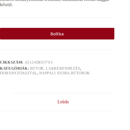
készül.
Boltba
CIKKSZÁM:
A5124DE05703
KATEGÓRIÁK:
BÚTOR, LAKBERENDEZÉS
,
DOHÁNYZÓASZTAL
,
NAPPALI SZOBA BÚTOROK
Leírás