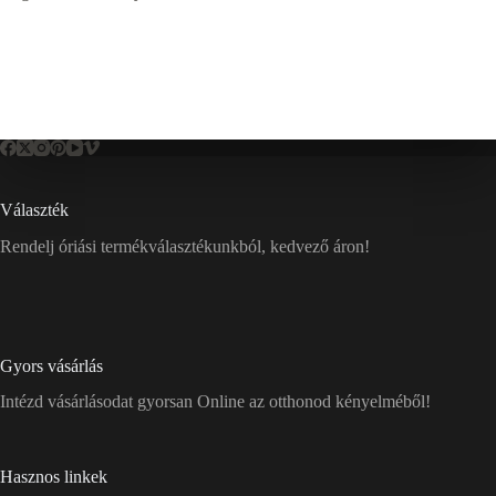
Választék
Rendelj óriási termékválasztékunkból, kedvező áron!
Gyors vásárlás
Intézd vásárlásodat gyorsan Online az otthonod kényelméből!
Hasznos linkek