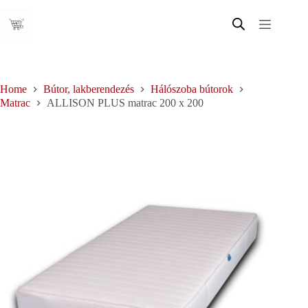
Skip
to
content
Home
Bútor, lakberendezés
Hálószoba bútorok
Matrac
ALLISON PLUS matrac 200 x 200