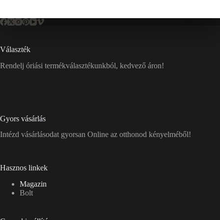
Választék
Rendelj óriási termékválasztékunkból, kedvező áron!
Gyors vásárlás
Intézd vásárlásodat gyorsan Online az otthonod kényelméből!
Hasznos linkek
Magazin
Bolt