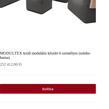
MODULTEX textil moduláris készlet 6 személyes (szürke-
barna)
252 412,00
Ft
Boltba