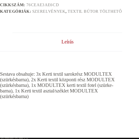
CIKKSZÁM:
76CEAE3AE6CD
KATEGÓRIÁK:
SZERELVÉNYEK
,
TEXTIL BÚTOR TÖLTHETŐ
Leírás
Sestava obsahuje: 3x Kerti textil sarokrész MODULTEX
(szürkésbarna), 2x Kerti textil központi rész MODULTEX
(szürkésbarna), 1x MODULTEX kerti textil fotel (szürke-
barna), 1x Kerti textil asztal/széklet MODULTEX
(szürkésbarna)