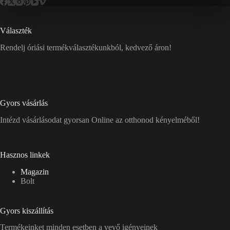
Választék
Rendelj óriási termékválasztékunkból, kedvező áron!
Gyors vásárlás
Intézd vásárlásodat gyorsan Online az otthonod kényelméből!
Hasznos linkek
Magazin
Bolt
Gyors kiszállítás
Termékeinket minden esetben a vevő igényeinek