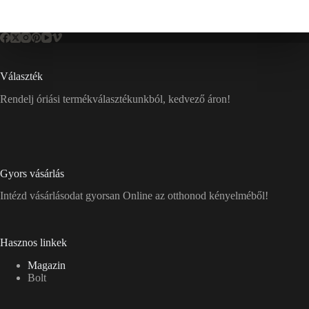
Választék
Rendelj óriási termékválasztékunkból, kedvező áron!
Gyors vásárlás
Intézd vásárlásodat gyorsan Online az otthonod kényelméből!
Hasznos linkek
Magazin
Bolt