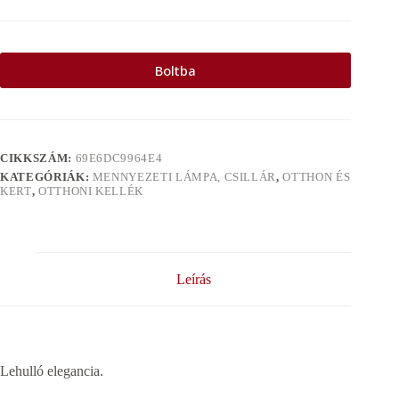
Boltba
CIKKSZÁM:
69E6DC9964E4
KATEGÓRIÁK:
MENNYEZETI LÁMPA, CSILLÁR
,
OTTHON ÉS
KERT
,
OTTHONI KELLÉK
Leírás
Lehulló elegancia.