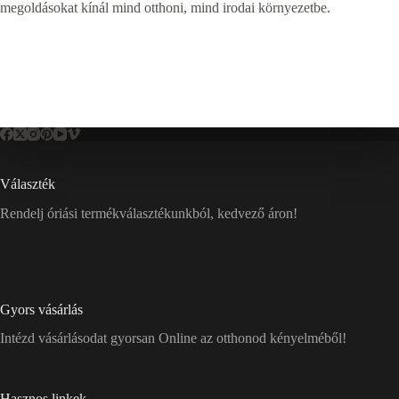
megoldásokat kínál mind otthoni, mind irodai környezetbe.
Választék
Rendelj óriási termékválasztékunkból, kedvező áron!
Gyors vásárlás
Intézd vásárlásodat gyorsan Online az otthonod kényelméből!
Hasznos linkek