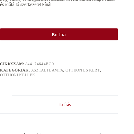
és időtálló szerkezetet kínál.
Boltba
CIKKSZÁM:
844174644BC9
KATEGÓRIÁK:
ASZTALI LÁMPA
,
OTTHON ÉS KERT
,
OTTHONI KELLÉK
Leírás