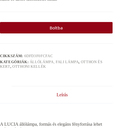
Boltba
CIKKSZÁM:
6DFD3F0FCFAC
KATEGÓRIÁK:
ÁLLÓLÁMPA, FALI LÁMPA
,
OTTHON ÉS
KERT
,
OTTHONI KELLÉK
Leírás
A LUCIA állólámpa, formás és elegáns fényforrása lehet