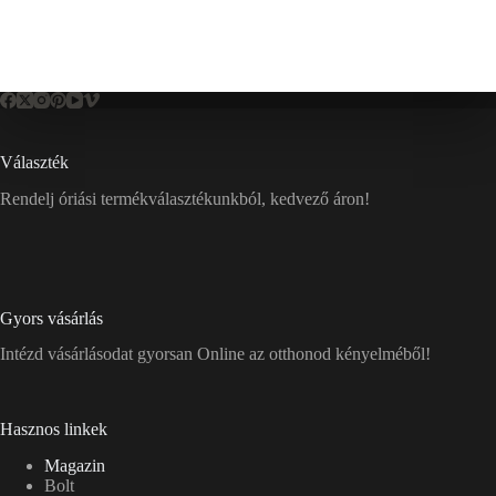
Választék
Rendelj óriási termékválasztékunkból, kedvező áron!
Gyors vásárlás
Intézd vásárlásodat gyorsan Online az otthonod kényelméből!
Hasznos linkek
Magazin
Bolt