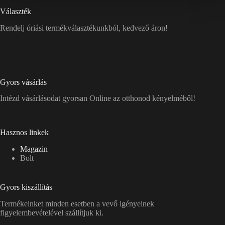
Választék
Rendelj óriási termékválasztékunkból, kedvező áron!
Gyors vásárlás
Intézd vásárlásodat gyorsan Online az otthonod kényelméből!
Hasznos linkek
Magazin
Bolt
Gyors kiszállítás
Termékeinket minden esetben a vevő igényeinek
figyelembevételével szállítjuk ki.