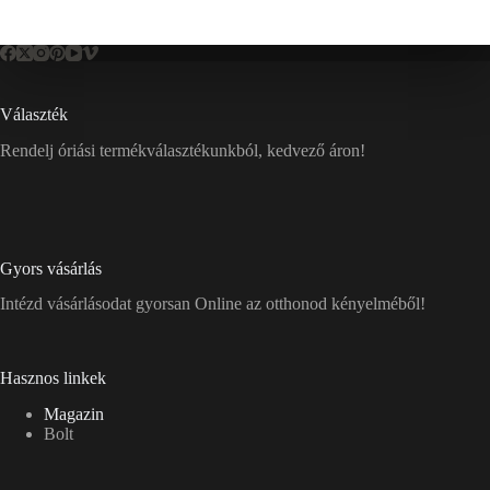
Választék
Rendelj óriási termékválasztékunkból, kedvező áron!
Gyors vásárlás
Intézd vásárlásodat gyorsan Online az otthonod kényelméből!
Hasznos linkek
Magazin
Bolt