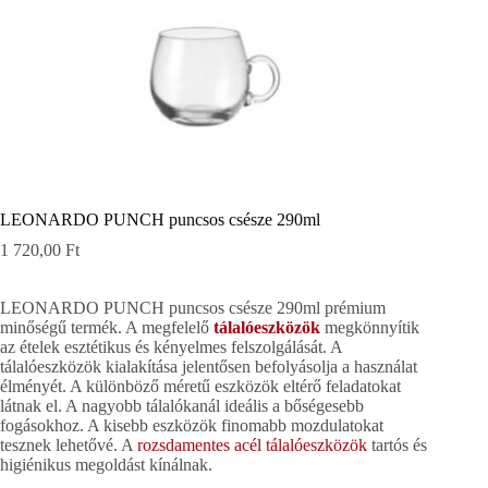
LEONARDO PUNCH puncsos csésze 290ml
1 720,00
Ft
LEONARDO PUNCH puncsos csésze 290ml prémium
minőségű termék. A megfelelő
tálalóeszközök
megkönnyítik
az ételek esztétikus és kényelmes felszolgálását. A
tálalóeszközök kialakítása jelentősen befolyásolja a használat
élményét. A különböző méretű eszközök eltérő feladatokat
látnak el. A nagyobb tálalókanál ideális a bőségesebb
fogásokhoz. A kisebb eszközök finomabb mozdulatokat
tesznek lehetővé. A
rozsdamentes acél tálalóeszközök
tartós és
higiénikus megoldást kínálnak.