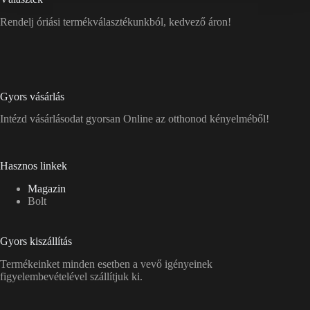
Rendelj óriási termékválasztékunkból, kedvező áron!
Gyors vásárlás
Intézd vásárlásodat gyorsan Online az otthonod kényelméből!
Hasznos linkek
Magazin
Bolt
Gyors kiszállítás
Termékeinket minden esetben a vevő igényeinek
figyelembevételével szállítjuk ki.