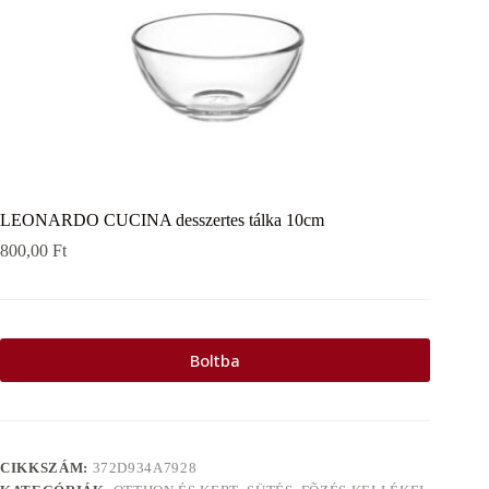
LEONARDO CUCINA desszertes tálka 10cm
800,00
Ft
Boltba
CIKKSZÁM:
372D934A7928