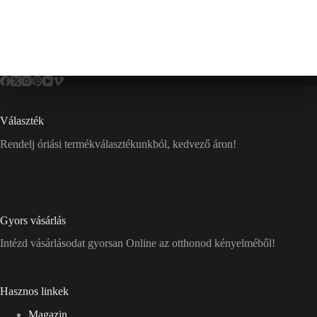
Választék
Rendelj óriási termékválasztékunkból, kedvező áron!
Gyors vásárlás
Intézd vásárlásodat gyorsan Online az otthonod kényelméből!
Hasznos linkek
Magazin