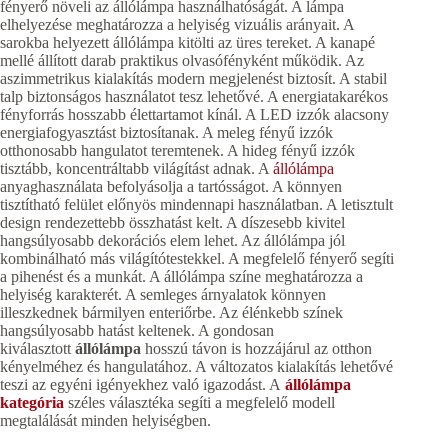
fényerő növeli az állólámpa használhatóságát. A lámpa
elhelyezése meghatározza a helyiség vizuális arányait. A
sarokba helyezett állólámpa kitölti az üres tereket. A kanapé
mellé állított darab praktikus olvasófényként működik. Az
aszimmetrikus kialakítás modern megjelenést biztosít. A stabil
talp biztonságos használatot tesz lehetővé. A energiatakarékos
fényforrás hosszabb élettartamot kínál. A LED izzók alacsony
energiafogyasztást biztosítanak. A meleg fényű izzók
otthonosabb hangulatot teremtenek. A hideg fényű izzók
tisztább, koncentráltabb világítást adnak. A
állólámpa
anyaghasználata befolyásolja a tartósságot. A könnyen
tisztítható felület előnyös mindennapi használatban. A letisztult
design rendezettebb összhatást kelt. A díszesebb kivitel
hangsúlyosabb dekorációs elem lehet. Az állólámpa jól
kombinálható más világítótestekkel. A megfelelő fényerő segíti
a pihenést és a munkát. A állólámpa színe meghatározza a
helyiség karakterét. A semleges árnyalatok könnyen
illeszkednek bármilyen enteriőrbe. Az élénkebb színek
hangsúlyosabb hatást keltenek. A gondosan
kiválasztott
állólámpa
hosszú távon is hozzájárul az otthon
kényelméhez és hangulatához. A változatos kialakítás lehetővé
teszi az egyéni igényekhez való igazodást. A
állólámpa
kategória
széles választéka segíti a megfelelő modell
megtalálását minden helyiségben.