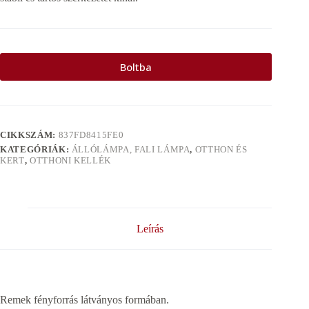
Boltba
CIKKSZÁM:
837FD8415FE0
KATEGÓRIÁK:
ÁLLÓLÁMPA, FALI LÁMPA
,
OTTHON ÉS
KERT
,
OTTHONI KELLÉK
Leírás
Remek fényforrás látványos formában.