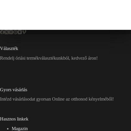
Választék
Rendelj óriási termékválasztékunkból, kedvező áron!
Gyors vásárlás
Intézd vásárlásodat gyorsan Online az otthonod kényelméből!
Hasznos linkek
Magazin