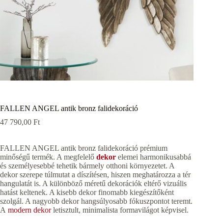
FALLEN ANGEL antik bronz falidekoráció
47 790,00
Ft
FALLEN ANGEL antik bronz falidekoráció prémium
minőségű termék. A megfelelő
dekor
elemei harmonikusabbá
és személyesebbé tehetik bármely otthoni környezetet. A
dekor szerepe túlmutat a díszítésen, hiszen meghatározza a tér
hangulatát is. A különböző méretű dekorációk eltérő vizuális
hatást keltenek. A kisebb dekor finomabb kiegészítőként
szolgál. A nagyobb dekor hangsúlyosabb fókuszpontot teremt.
A
modern dekor
letisztult, minimalista formavilágot képvisel.