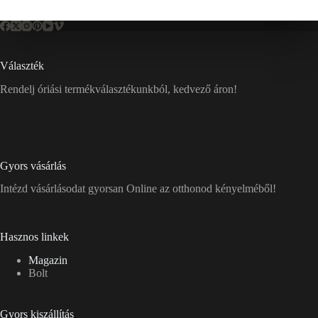
Választék
Rendelj óriási termékválasztékunkból, kedvező áron!
Gyors vásárlás
Intézd vásárlásodat gyorsan Online az otthonod kényelméből!
Hasznos linkek
Magazin
Bolt
Gyors kiszállítás