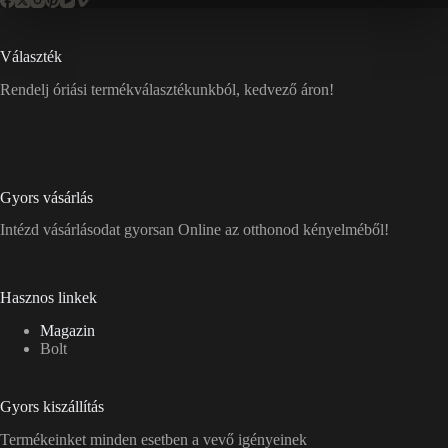
Választék
Rendelj óriási termékválasztékunkból, kedvező áron!
Gyors vásárlás
Intézd vásárlásodat gyorsan Online az otthonod kényelméből!
Hasznos linkek
Magazin
Bolt
Gyors kiszállítás
Termékeinket minden esetben a vevő igényeinek