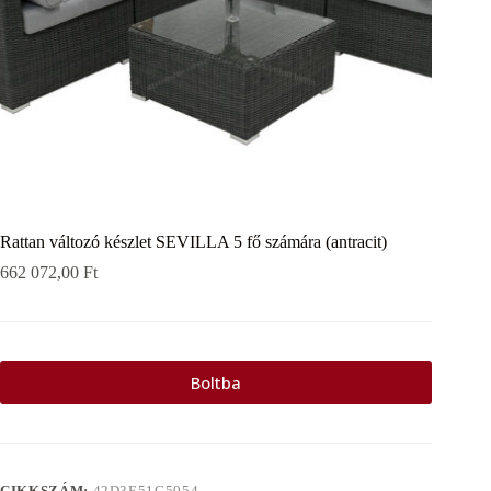
Rattan változó készlet SEVILLA 5 fő számára (antracit)
662 072,00
Ft
Boltba
CIKKSZÁM:
42D3E51C5054