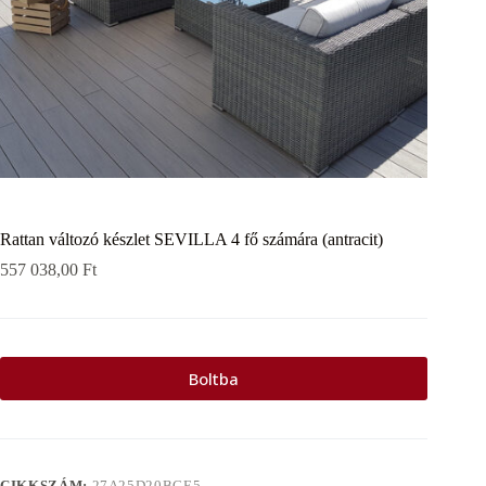
Rattan változó készlet SEVILLA 4 fő számára (antracit)
557 038,00
Ft
Boltba
CIKKSZÁM:
27A25D20BCE5