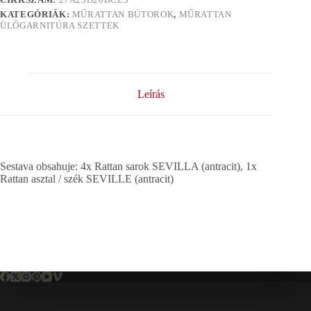
KATEGÓRIÁK:
MŰRATTAN BÚTOROK
,
MŰRATTAN
ÜLŐGARNITÚRA SZETTEK
Leírás
Sestava obsahuje: 4x Rattan sarok SEVILLA (antracit), 1x
Rattan asztal / szék SEVILLE (antracit)