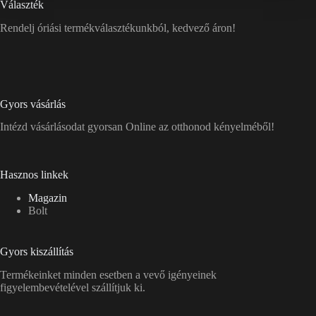
Választék
Rendelj óriási termékválasztékunkból, kedvező áron!
Gyors vásárlás
Intézd vásárlásodat gyorsan Online az otthonod kényelméből!
Hasznos linkek
Magazin
Bolt
Gyors kiszállítás
Termékeinket minden esetben a vevő igényeinek
figyelembevételével szállítjuk ki.