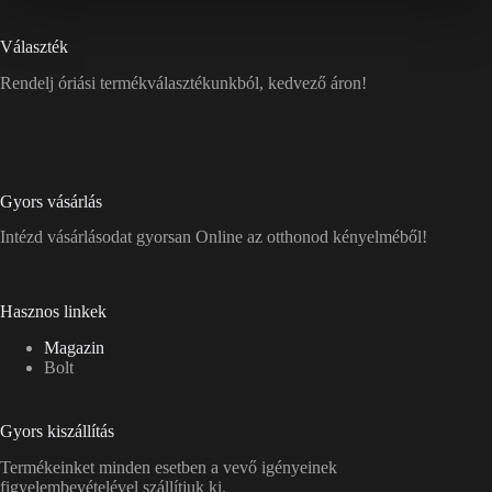
Választék
Rendelj óriási termékválasztékunkból, kedvező áron!
Gyors vásárlás
Intézd vásárlásodat gyorsan Online az otthonod kényelméből!
Hasznos linkek
Magazin
Bolt
Gyors kiszállítás
Termékeinket minden esetben a vevő igényeinek
figyelembevételével szállítjuk ki.