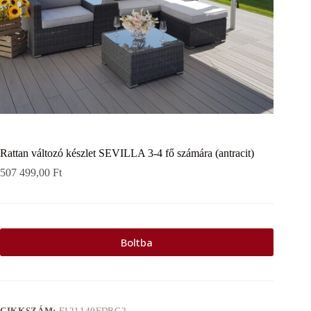
Rattan változó készlet SEVILLA 3-4 fő számára (antracit)
507 499,00
Ft
Boltba
CIKKSZÁM:
F121140FDBC2