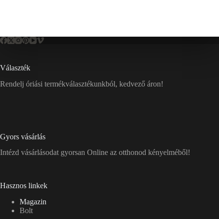
Választék
Rendelj óriási termékválasztékunkból, kedvező áron!
Gyors vásárlás
Intézd vásárlásodat gyorsan Online az otthonod kényelméből!
Hasznos linkek
Magazin
Bolt