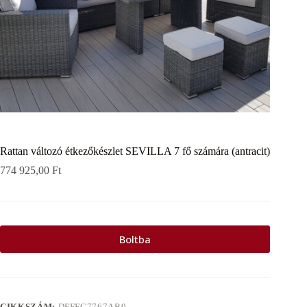
Rattan változó étkezőkészlet SEVILLA 7 fő számára (antracit)
774 925,00
Ft
Boltba
CIKKSZÁM:
DFFFC7767AB0