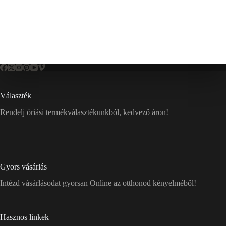
Választék
Rendelj óriási termékválasztékunkból, kedvező áron!
Gyors vásárlás
Intézd vásárlásodat gyorsan Online az otthonod kényelméből!
Hasznos linkek