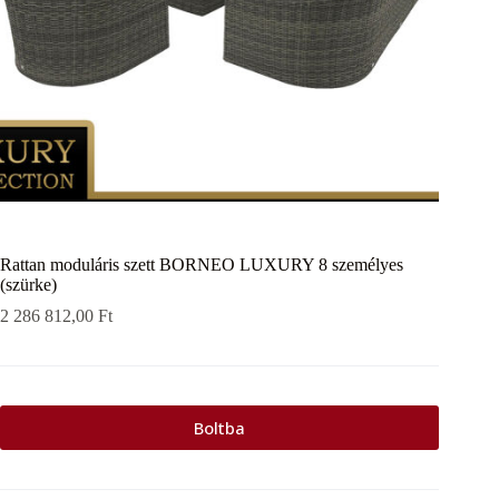
Rattan moduláris szett BORNEO LUXURY 8 személyes
(szürke)
2 286 812,00
Ft
Boltba