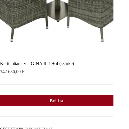
Kerti rattan szett GINA II. 1 + 4 (szürke)
342 686,00
Ft
Boltba
CIKKSZÁM:
26EC483C1A45