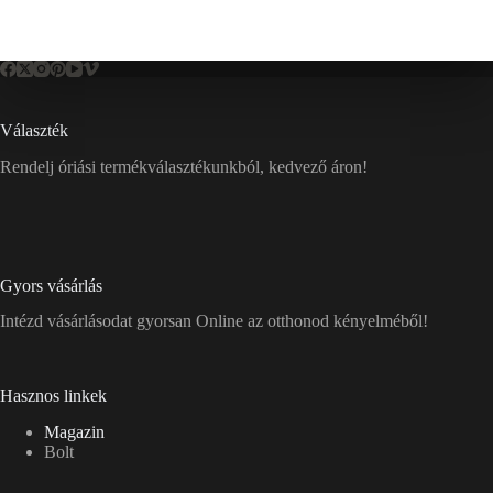
Választék
Rendelj óriási termékválasztékunkból, kedvező áron!
Gyors vásárlás
Intézd vásárlásodat gyorsan Online az otthonod kényelméből!
Hasznos linkek
Magazin
Bolt