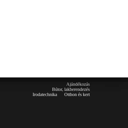
Ajándékozás
Bútor, lakberendezés
Irodatechnika
Otthon és kert