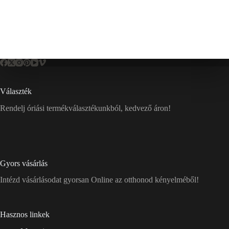
Választék
Rendelj óriási termékválasztékunkból, kedvező áron!
Gyors vásárlás
Intézd vásárlásodat gyorsan Online az otthonod kényelméből!
Hasznos linkek