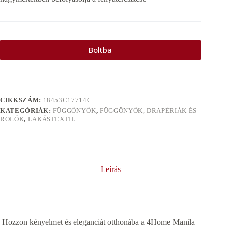
Boltba
CIKKSZÁM:
18453C17714C
KATEGÓRIÁK:
FÜGGÖNYÖK
,
FÜGGÖNYÖK, DRAPÉRIÁK ÉS
ROLÓK
,
LAKÁSTEXTIL
Leírás
Hozzon kényelmet és eleganciát otthonába a 4Home Manila