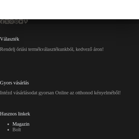
Választék
Rendelj óriási termékválasztékunkból, kedvező áron!
Gyors vásárlás
Intézd vásárlásodat gyorsan Online az otthonod kényelméből!
Hasznos linkek
Magazin
Bolt